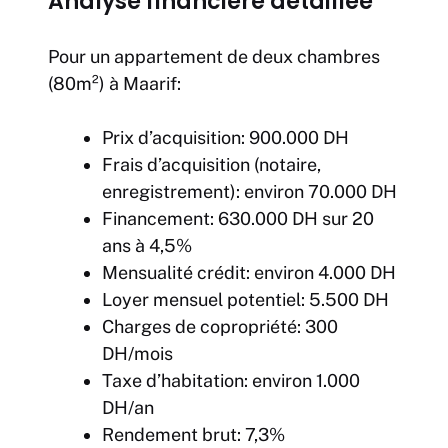
Analyse financière détaillée
Pour un appartement de deux chambres
(80m²) à Maarif:
Prix d’acquisition: 900.000 DH
Frais d’acquisition (notaire,
enregistrement): environ 70.000 DH
Financement: 630.000 DH sur 20
ans à 4,5%
Mensualité crédit: environ 4.000 DH
Loyer mensuel potentiel: 5.500 DH
Charges de copropriété: 300
DH/mois
Taxe d’habitation: environ 1.000
DH/an
Rendement brut: 7,3%