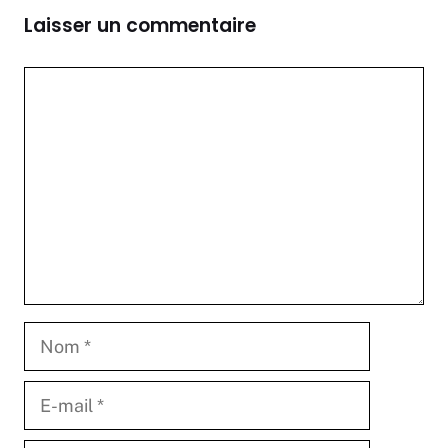
Laisser un commentaire
Commentaire
Nom
E-
mail