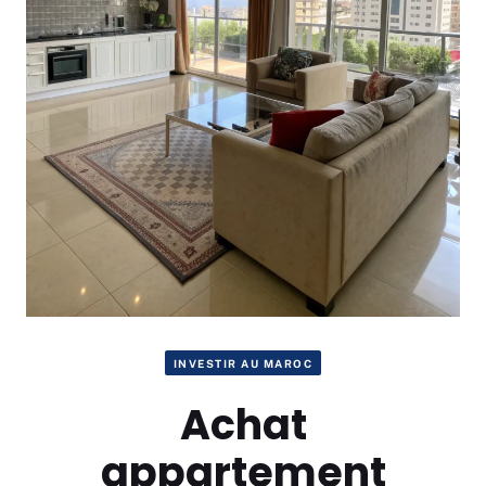
INVESTIR AU MAROC
Achat
appartement