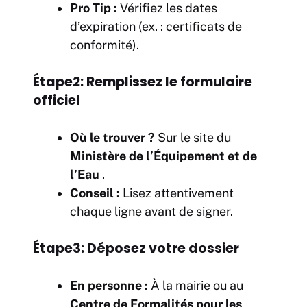
Pro Tip :
Vérifiez les dates
d’expiration (ex. : certificats de
conformité).
Étape2: Remplissez le formulaire
officiel
Où le trouver ?
Sur le site du
Ministère de l’Équipement et de
l’Eau
.
Conseil :
Lisez attentivement
chaque ligne avant de signer.
Étape3: Déposez votre dossier
En personne :
À la mairie ou au
Centre de Formalités pour les