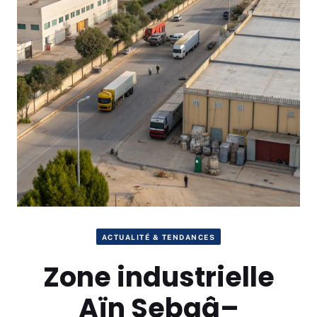
ACTUALITÉ & TENDANCES
Zone industrielle
Aïn Sebaâ–